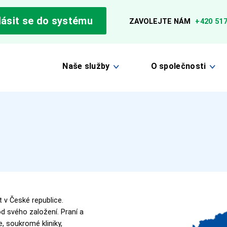
lásit se do systému
ZAVOLEJTE NÁM
+420 517
Naše služby
O společnosti
t v České republice.
od svého založení. Praní a
, soukromé kliniky,