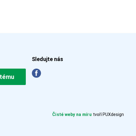
Sledujte nás
stému
Čisté weby na míru
tvoří PUXdesign