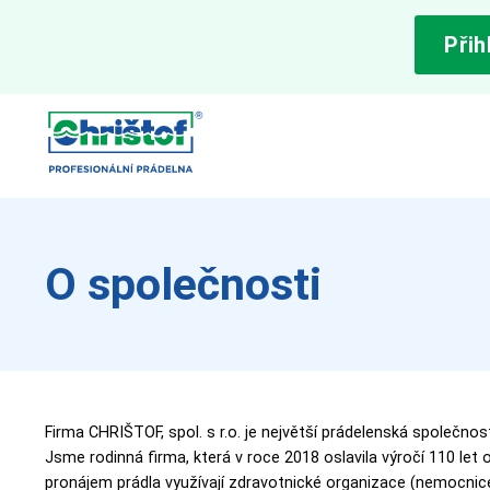
Přih
O společnosti
Firma CHRIŠTOF, spol. s r.o. je největší prádelenská společnos
Jsme rodinná firma, která v roce 2018 oslavila výročí 110 let 
pronájem prádla využívají zdravotnické organizace (nemocnice